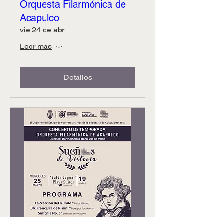
Orquesta Filarmónica de
Acapulco
vie 24 de abr
Leer más
Detalles