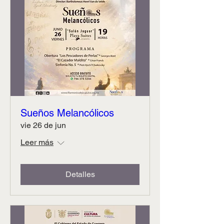
Sueños Melancólicos
vie 26 de jun
Leer más
Detalles