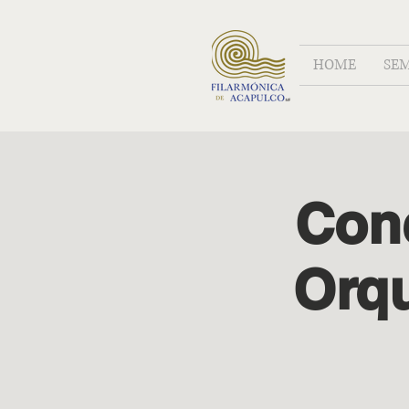
HOME
SE
Con
Orqu