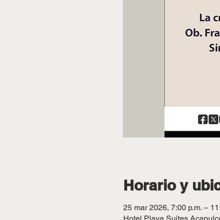
Horario y ubi
25 mar 2026, 7:00 p.m. – 11
Hotel Playa Suites Acapulc