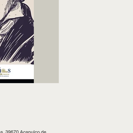
es, 39670 Acapulco de