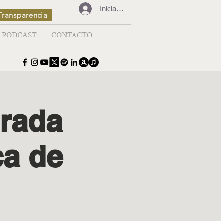
Iniciar sesión
Transparencia
PODCAST
CONTACTO
rada
ca de