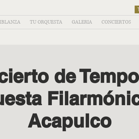
MBLANZA
TU ORQUESTA
GALERIA
CONCIERTOS
cierto de Tempo
esta Filarmóni
Acapulco