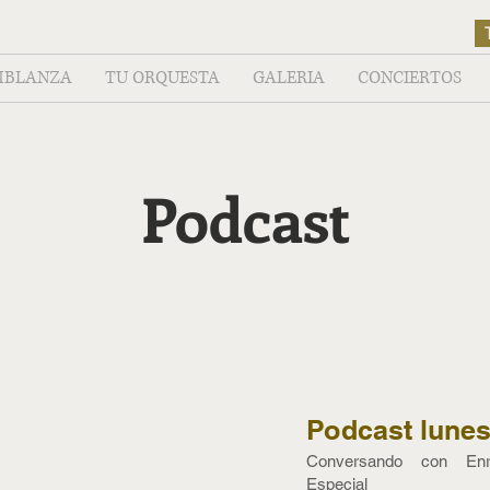
MBLANZA
TU ORQUESTA
GALERIA
CONCIERTOS
Podcast
Podcast lunes
Conversando con Enri
Especial