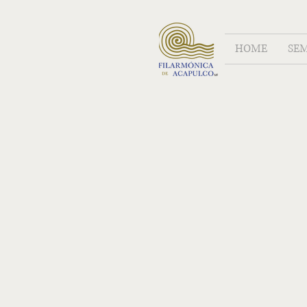
HOME
SE