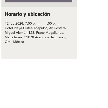
Horario y ubicación
12 feb 2026, 7:00 p.m. – 11:00 p.m.
Hotel Playa Suites Acapulco, Av Costera
Miguel Alemán 123, Fracc Magallanes,
Magallanes, 39670 Acapulco de Juárez,
Gro., México
Compartir este evento