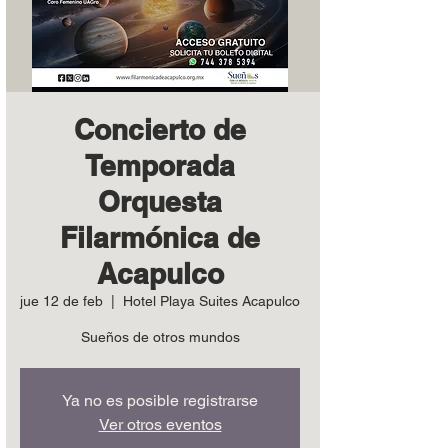
Concierto de
Temporada
Orquesta
Filarmónica de
Acapulco
jue 12 de feb
  |  
Hotel Playa Suites Acapulco
Sueños de otros mundos
Ya no es posible registrarse
Ver otros eventos