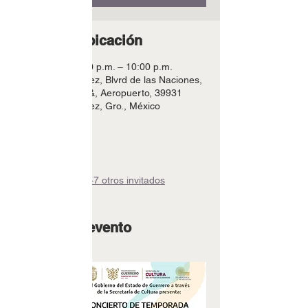
Horario y ubicación
28 ago 2025, 7:00 p.m. – 10:00 p.m.
Acapulco de Juárez, Blvrd de las Naciones,
Blvrd Barra Vieja &, Aeropuerto, 39931
Acapulco de Juárez, Gro., México
Invitados
+7 otros invitados
Acerca del evento