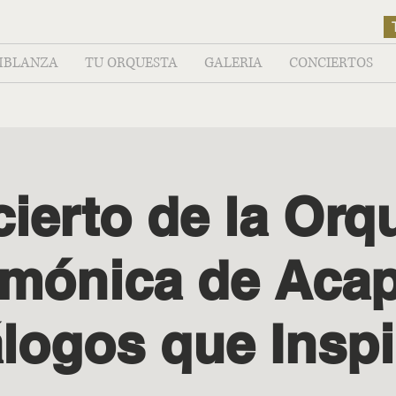
MBLANZA
TU ORQUESTA
GALERIA
CONCIERTOS
ierto de la Orq
rmónica de Aca
álogos que Inspi