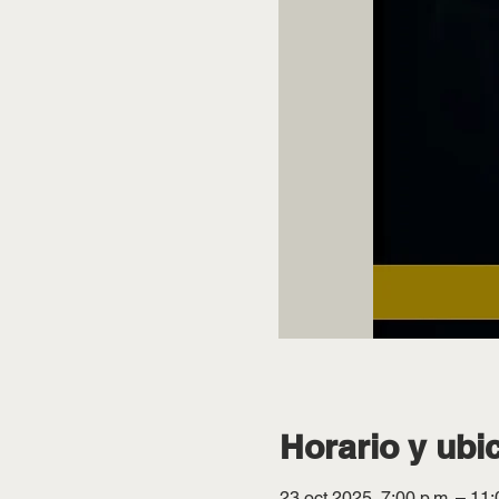
Horario y ubi
23 oct 2025, 7:00 p.m. – 11: