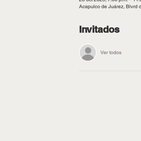
Acapulco de Juárez, Blvrd d
Invitados
Ver todos