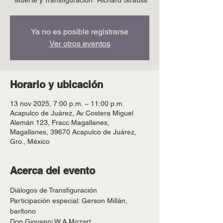
"Muerte y Transfiguración" Richard Strauss
Ya no es posible registrarse
Ver otros eventos
Horario y ubicación
13 nov 2025, 7:00 p.m. – 11:00 p.m.
Acapulco de Juárez, Av Costera Miguel
Alemán 123, Fracc Magallanes,
Magallanes, 39670 Acapulco de Juárez,
Gro., México
Acerca del evento
Diálogos de Transfiguración 
Participación especial: Gerson Millán, 
barítono
Don Giovanni W.A Mozart