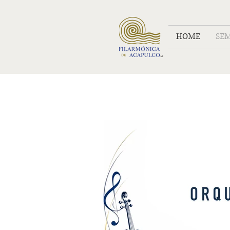
HOME
SE